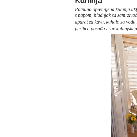
Kuhinja 
Potpuno opremljena kuhin
s napom, hladnjak 
aparat za kavu, kuhalo za vodu,
perilica posuđa i sav kuhinjski p