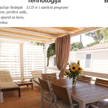
Tehnologija
B
ja uključuje štednjak LCD tv i satelicki programi duž
sa zamrzivačem, perilica suđa, 10% popust
 aparat za kavu,
ribor.