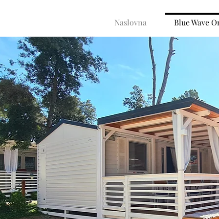
Naslovna
Blue Wave O